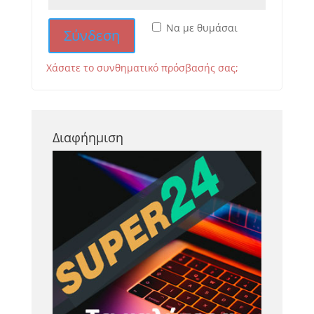
Να με θυμάσαι
Σύνδεση
Χάσατε το συνθηματικό πρόσβασής σας;
Διαφήημιση