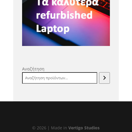
Αναζήτηση
©
2026
| Made in
Vertigo Studios