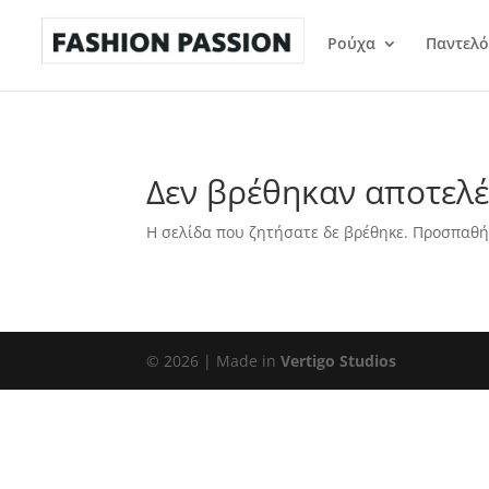
Ρούχα
Παντελό
Δεν βρέθηκαν αποτελ
Η σελίδα που ζητήσατε δε βρέθηκε. Προσπαθή
©
2026
| Made in
Vertigo Studios