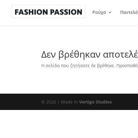
Ρούχα
Παντελό
Δεν βρέθηκαν αποτελ
Η σελίδα που ζητήσατε δε βρέθηκε. Προσπαθή
©
2026
| Made in
Vertigo Studios