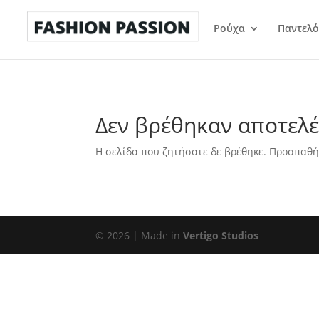
Ρούχα
Παντελό
Δεν βρέθηκαν αποτελ
Η σελίδα που ζητήσατε δε βρέθηκε. Προσπαθή
©
2026
| Made in
Vertigo Studios