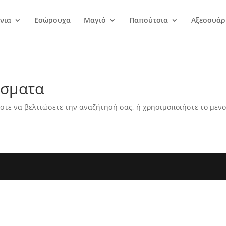
νια
Εσώρουχα
Μαγιό
Παπούτσια
Αξεσουάρ
έσματα
στε να βελτιώσετε την αναζήτησή σας, ή χρησιμοποιήστε το μενο