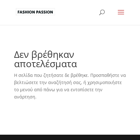
Δεν βρέθηκαν
αποτελέσματα
Η σελίδα που ζητήσατε δε βρέθηκε. Προσπαθήστε να
βελτιώσετε την αναζήτησή σας, ή χρησιμοποιήστε
το μενού από πάνω για να εντοπίσετε την
ανάρτηση.